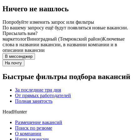
Ничего не нашлось
Попробуйте изменить запрос или фильтры
По вашему запросу ещё будут появляться новые вакансии.
Присылать вам?
маркетолог
Виноградный (Темрюкский район)
Ключевые
слова в названии вакансии, в названии компании и в
описании вакансии
В мессенджер
На почту
Быстрые фильтры подбора вакансий
За последние три дня
От прямых работодателей
Полная занятость
HeadHunter
Размещение вакансий
Поиск по резюме
О компании
Наши вакансии