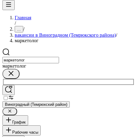
Главная
/
/
...
вакансии в Виноградном (Темрюкского района)
/
маркетолог
маркетолог
Виноградный (Темрюкский район)
График
Рабочие часы