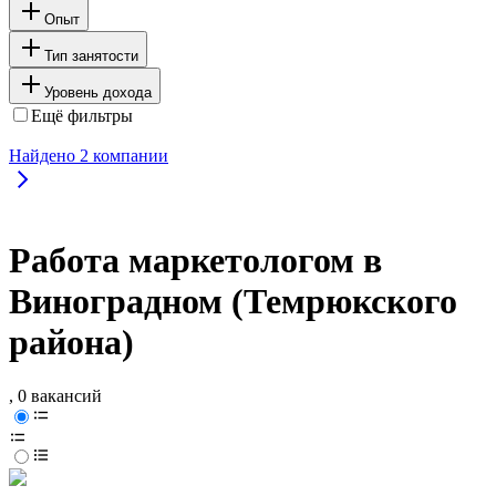
Опыт
Тип занятости
Уровень дохода
Ещё фильтры
Найдено
2
компании
Работа маркетологом в
Виноградном (Темрюкского
района)
, 0 вакансий